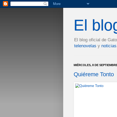
El bl
El blog oficial de Ga
telenovelas
y
noticias
MIÉRCOLES, 8 DE SEPTIEMBRE
Quiéreme Tonto