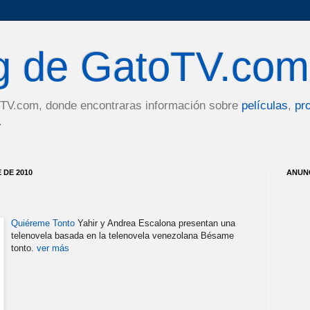
og de GatoTV.com
toTV.com, donde encontraras información sobre
películas
,
pr
.
 DE 2010
ANUN
Quiéreme Tonto
Yahir y Andrea Escalona presentan una
telenovela basada en la telenovela venezolana Bésame
tonto.
ver más