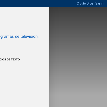
ogramas de televisión
,
CIOS DE TEXTO