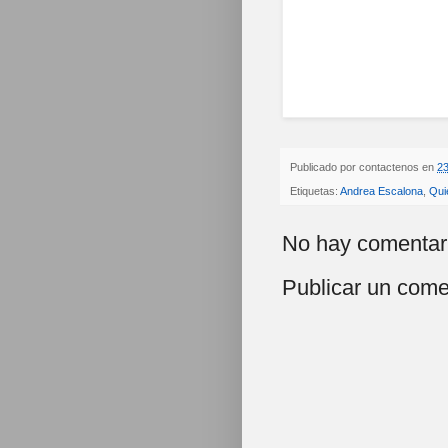
Publicado por
contactenos
en
23
Etiquetas:
Andrea Escalona
,
Qui
No hay comentar
Publicar un come