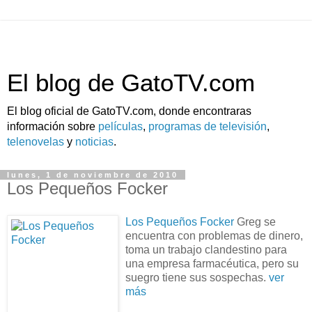
El blog de GatoTV.com
El blog oficial de GatoTV.com, donde encontraras
información sobre
películas
,
programas de televisión
,
telenovelas
y
noticias
.
lunes, 1 de noviembre de 2010
Los Pequeños Focker
Los Pequeños Focker
Greg se
encuentra con problemas de dinero,
toma un trabajo clandestino para
una empresa farmacéutica, pero su
suegro tiene sus sospechas.
ver
más