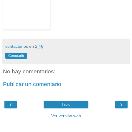
contactenos
en
2:46
Compartir
No hay comentarios:
Publicar un comentario
‹
›
Inicio
Ver versión web