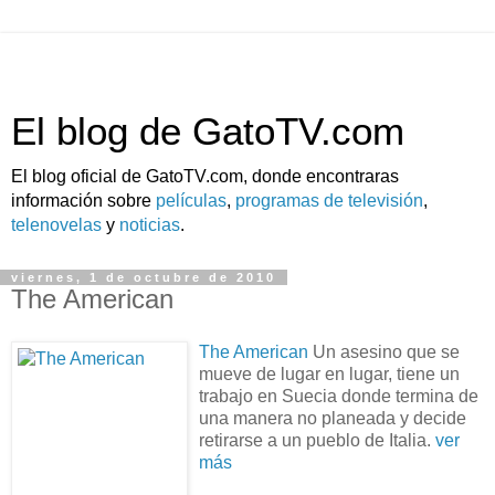
El blog de GatoTV.com
El blog oficial de GatoTV.com, donde encontraras
información sobre
películas
,
programas de televisión
,
telenovelas
y
noticias
.
viernes, 1 de octubre de 2010
The American
The American
Un asesino que se
mueve de lugar en lugar, tiene un
trabajo en Suecia donde termina de
una manera no planeada y decide
retirarse a un pueblo de Italia.
ver
más