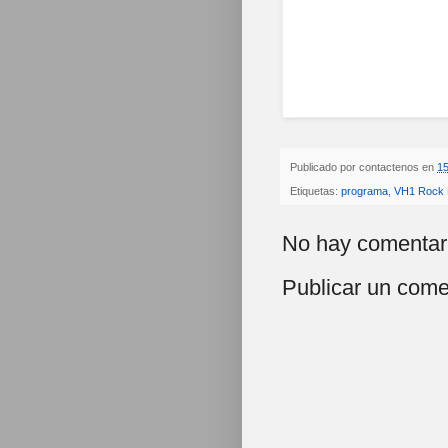
Publicado por
contactenos
en
15
Etiquetas:
programa
,
VH1 Rock
No hay comentar
Publicar un come