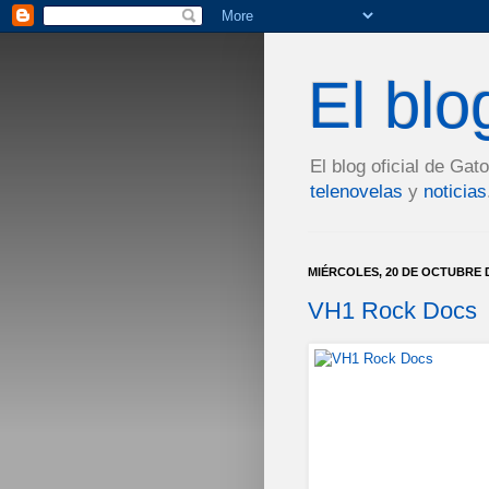
El bl
El blog oficial de Ga
telenovelas
y
noticias
MIÉRCOLES, 20 DE OCTUBRE D
VH1 Rock Docs