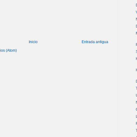
Inicio
Entrada antigua
ios (Atom)