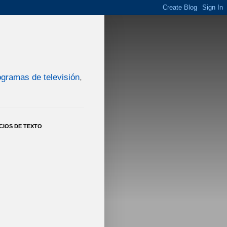
ogramas de televisión
,
CIOS DE TEXTO