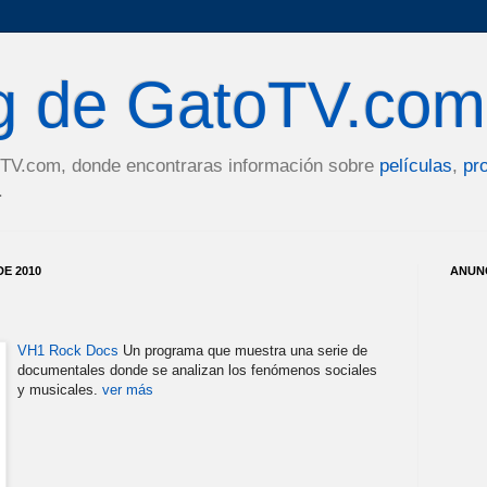
og de GatoTV.com
toTV.com, donde encontraras información sobre
películas
,
pr
.
E 2010
ANUN
VH1 Rock Docs
Un programa que muestra una serie de
documentales donde se analizan los fenómenos sociales
y musicales.
ver más