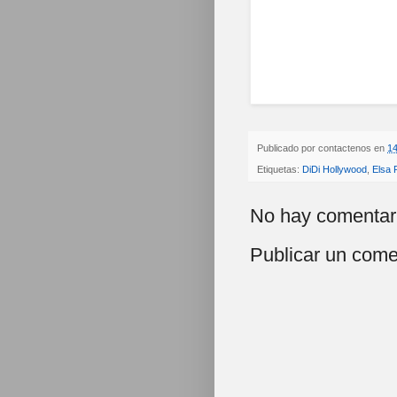
Publicado por
contactenos
en
14
Etiquetas:
DiDi Hollywood
,
Elsa 
No hay comentar
Publicar un come