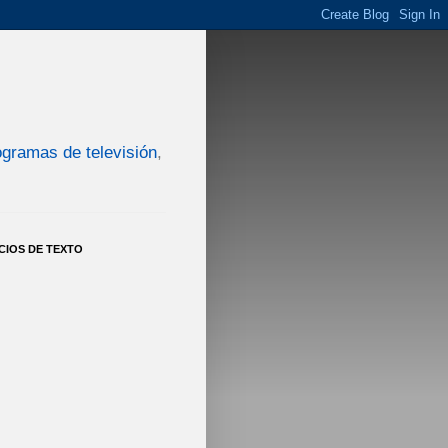
ogramas de televisión
,
CIOS DE TEXTO