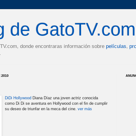
og de GatoTV.com
toTV.com, donde encontraras información sobre
películas
,
pr
.
 2010
ANUN
DiDi Hollywood
Diana Díaz una joven actriz conocida
como Di Di se aventura en Hollywood con el fin de cumplir
su deseo de triunfar en la meca del cine.
ver más