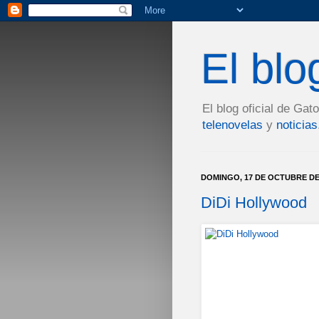
El bl
El blog oficial de Ga
telenovelas
y
noticias
DOMINGO, 17 DE OCTUBRE DE
DiDi Hollywood