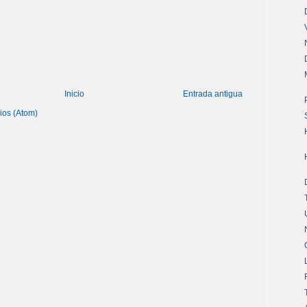
Inicio
Entrada antigua
ios (Atom)